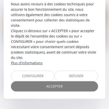
Publié le :
07/07/2025
Nous avons recours à des cookies techniques pour
assurer le bon fonctionnement du site, nous
utilisons également des cookies soumis à votre
consentement pour collecter des statistiques de
visite.
Cliquez ci-dessous sur « ACCEPTER » pour accepter
le dépôt de l'ensemble des cookies ou sur «
CONFIGURER » pour choisir quels cookies
nécessitant votre consentement seront déposés
A l'occasion des 100 ans du réseau CMA, la Chambre
(cookies statistiques), avant de continuer votre visite
de métiers et de l’artisanat Île-de-France a mis en
du site.
lumière la question de la reprise des entreprises. Un
Plus d'informations
sujet crucial, mais encore trop souvent négligé. Dans la
région, près de 50 000 dirigeants ont plus...
CONFIGURER
REFUSER
Lire la suite
ACCEPTER