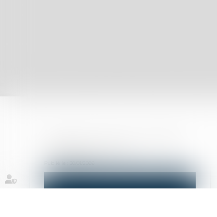
Premium entre au capital de
Familiance à Lyon
Publié le :
30/01/2026