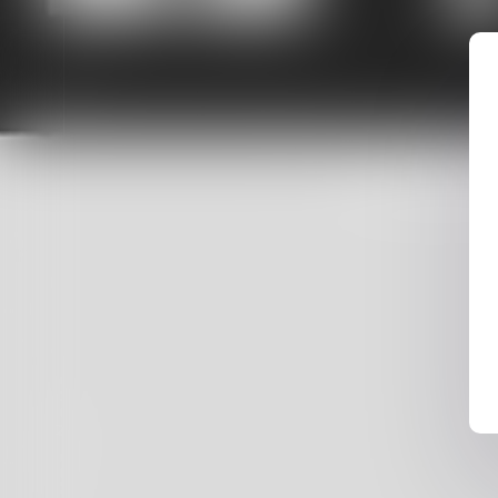
LE
Suivez-Nous