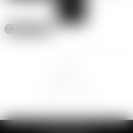
Nous contacter
TRIPLEA AVOCATS