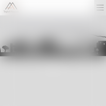
DROIT DES AFFAIRES