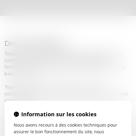
Droit des Affaires
TripleA Avocats négocie et rédige les contrats de nature
commerciale avec l’ensemble des partenaires de
l’entreprise : prestataires de services, fournisseurs, clients,
bailleur, locataire.
TripleA Avocats vous assiste également dans les
contentieux relatifs à l’exécution et la rupture des contrats
commerciaux.
Information sur les cookies
Savoir :
acquisition et cession de fonds de commerce et de
Nous avons recours à des cookies techniques pour
fonds libéral, prise de garanties
assurer le bon fonctionnement du site, nous
location-gérance