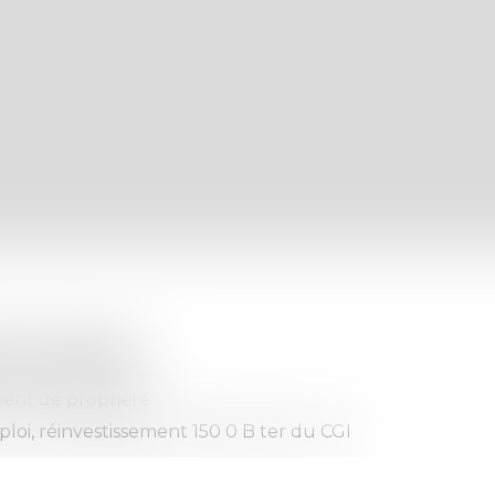
imoniale
ent de propriété
ploi, réinvestissement 150 0 B ter du CGI