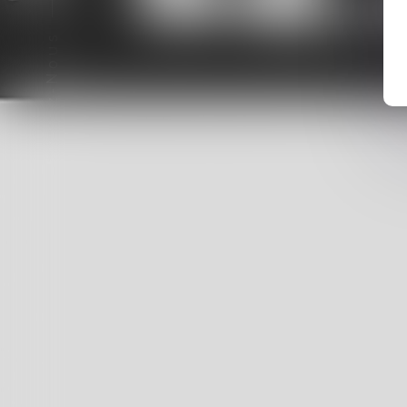
MART
Suivez-Nous