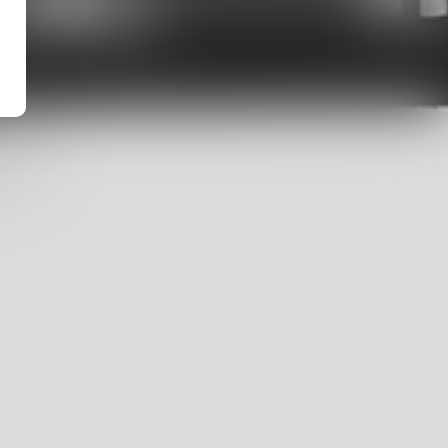
VARRO