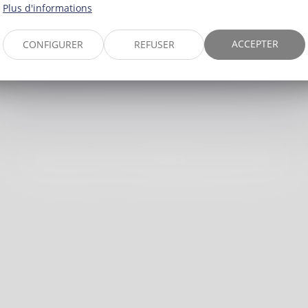
A
ALCOVER NA
Plus d'informations
ACCEPTER
CONFIGURER
REFUSER
Avocat Collaboratrice