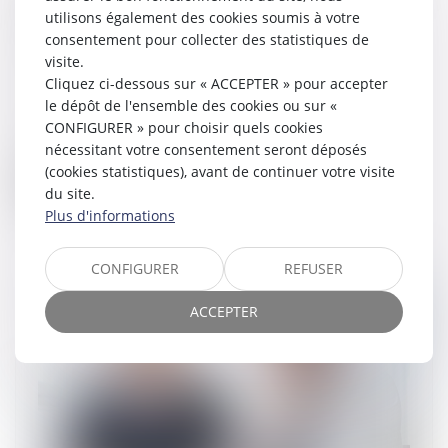
d'une stratégie de cession
utilisons également des cookies soumis à votre
20/01/2025
consentement pour collecter des statistiques de
Il se positionne comme un expert de
visite.
l’ingénierie de la stratégie de
Cliquez ci-dessous sur « ACCEPTER » pour accepter
transmission en Auvergne-Rhône-Alpes,
le dépôt de l'ensemble des cookies ou sur «
car "valoriser une entreprise au sens
CONFIGURER » pour choisir quels cookies
financier du...
nécessitant votre consentement seront déposés
(cookies statistiques), avant de continuer votre visite
Lire la suite
du site.
Plus d'informations
CONFIGURER
REFUSER
ACCEPTER