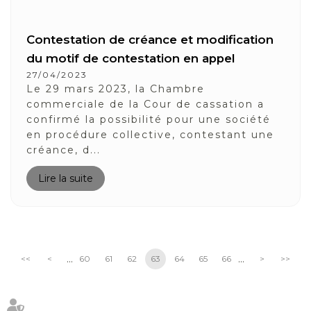
Contestation de créance et modification
du motif de contestation en appel
27/04/2023
Le 29 mars 2023, la Chambre
commerciale de la Cour de cassation a
confirmé la possibilité pour une société
en procédure collective, contestant une
créance, d...
Lire la suite
...
...
<<
<
60
61
62
63
64
65
66
>
>>