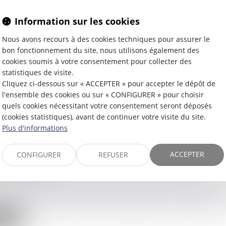
Information sur les cookies
à plusieurs : le GIE
Nous avons recours à des cookies techniques pour assurer le
20
bon fonctionnement du site, nous utilisons également des
ement d'intérêt économique (GIE) répond aux bes
cookies soumis à votre consentement pour collecter des
, en les aidant à réduire leurs coûts et en optimisa
statistiques de visite.
Cliquez ci-dessous sur « ACCEPTER » pour accepter le dépôt de
suite
l'ensemble des cookies ou sur « CONFIGURER » pour choisir
quels cookies nécessitant votre consentement seront déposés
(cookies statistiques), avant de continuer votre visite du site.
Plus d'informations
ATION DU REGIME DE FAVEUR « DUTREIL-TRAN
ACCEPTER
CONFIGURER
REFUSER
RICE MIXTE
20
e de faveur prévu par l’article 787 B du Code gén
ent appelé « Dutreil-transmission », favorise la t
suite