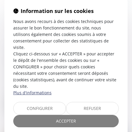
Information sur les cookies
Nous avons recours à des cookies techniques pour
assurer le bon fonctionnement du site, nous
utilisons également des cookies soumis à votre
consentement pour collecter des statistiques de
visite.
Cliquez ci-dessous sur « ACCEPTER » pour accepter
PUBLISSUD BY GIROD MEDIAS
le dépôt de l'ensemble des cookies ou sur «
16/02/2024
CONFIGURER » pour choisir quels cookies
TripleA Avocats a conseillé Monsieur
nécessitant votre consentement seront déposés
Rémi GENIS, Président de PUBLISSUD
(cookies statistiques), avant de continuer votre visite
dans le cadre de son intégration au
du site.
Groupe GIROD MEDIAS. Cette opération,
Plus d'informations
finalisé...
Lire la suite
CONFIGURER
REFUSER
ACCEPTER