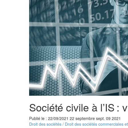
Société civile à l’IS 
Publié le :
22/09/2021
22
septembre
sept.
09
2021
Droit des sociétés
/
Droit des sociétés commerciales et