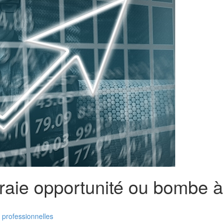
: vraie opportunité ou bombe 
 professionnelles