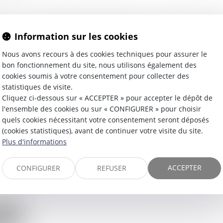
ance d'une entreprise partenaire : comment réagi
Information sur les cookies
024
s en litige avec une entreprise avec laquelle vous
Nous avons recours à des cookies techniques pour assurer le
ez d'apprendre que celle-ci est défaillante. Comm
bon fonctionnement du site, nous utilisons également des
cookies soumis à votre consentement pour collecter des
suite
statistiques de visite.
Cliquez ci-dessous sur « ACCEPTER » pour accepter le dépôt de
l'ensemble des cookies ou sur « CONFIGURER » pour choisir
quels cookies nécessitant votre consentement seront déposés
(cookies statistiques), avant de continuer votre visite du site.
Plus d'informations
écisions collectives des associés : les statuts peu
primées ?
ACCEPTER
CONFIGURER
REFUSER
24
 décision rendue le 15 novembre 2024, la Cour de 
e plénière, s’est prononcée sur la question de savoi
suite