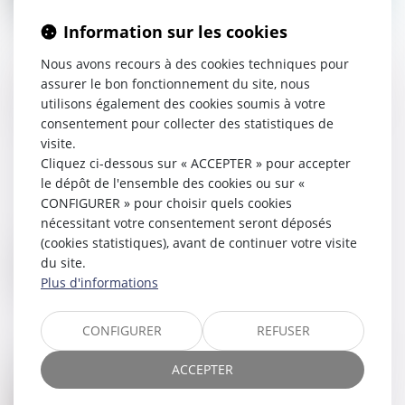
Information sur les cookies
Nous avons recours à des cookies techniques pour
Fusions et acquisitions dans la grande
assurer le bon fonctionnement du site, nous
distribution : Impact sur les distributeurs,
utilisons également des cookies soumis à votre
les marques et les consommateurs
consentement pour collecter des statistiques de
19/12/2024
visite.
La grande distribution traverse une
Cliquez ci-dessous sur « ACCEPTER » pour accepter
transformation profonde, alimentée par
le dépôt de l'ensemble des cookies ou sur «
plusieurs facteurs, dont une série de
CONFIGURER » pour choisir quels cookies
fusions et d'acquisitions stratégiques.
nécessitant votre consentement seront déposés
Parm...
(cookies statistiques), avant de continuer votre visite
du site.
Lire la suite
Plus d'informations
CONFIGURER
REFUSER
ACCEPTER