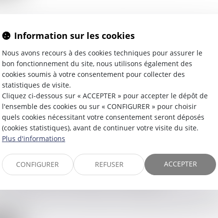
Information sur les cookies
a levée de fonds, OpenAI obtient une ligne de cr
Nous avons recours à des cookies techniques pour assurer le
bon fonctionnement du site, nous utilisons également des
024
cookies soumis à votre consentement pour collecter des
 de liquidités, OpenAI multiplie les financements. 
statistiques de visite.
de table de 6,6 milliards de dollars, la start-up a é
Cliquez ci-dessous sur « ACCEPTER » pour accepter le dépôt de
l'ensemble des cookies ou sur « CONFIGURER » pour choisir
suite
quels cookies nécessitant votre consentement seront déposés
(cookies statistiques), avant de continuer votre visite du site.
Plus d'informations
ACCEPTER
CONFIGURER
REFUSER
la FAQ de la Commission européenne
024
illet dernier, la Commission européenne a publié un
nt la directive sur le devoir de vigilance des entre