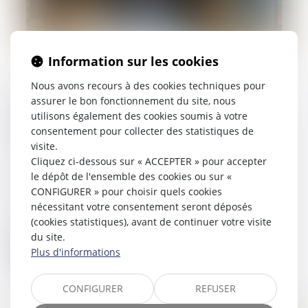
Information sur les cookies
Nous avons recours à des cookies techniques pour
Résolution du plan et ouverture de la
assurer le bon fonctionnement du site, nous
liquidation : tout est une question de
utilisons également des cookies soumis à votre
rapidité !
consentement pour collecter des statistiques de
visite.
27/06/2025
Lorsqu’une procédure de liquidation
Cliquez ci-dessous sur « ACCEPTER » pour accepter
judiciaire est ouverte en même temps
le dépôt de l'ensemble des cookies ou sur «
que la résolution du plan de
CONFIGURER » pour choisir quels cookies
redressement, elle est juridiquement
nécessitant votre consentement seront déposés
considérée comme u...
(cookies statistiques), avant de continuer votre visite
du site.
Lire la suite
Plus d'informations
CONFIGURER
REFUSER