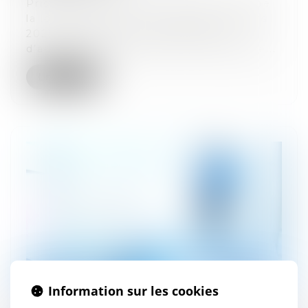
Prise sur le fondement de l’article 13 de
la loi DDADUE 3 (L. n° 2023-171, 9 mars
2023, portant diverses dispositions
d’adaptation au droit de l’Union europé...
Lire la suite
Information sur les cookies