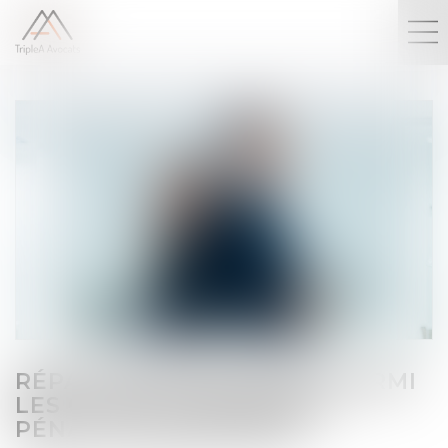
RÉPARTITION DES SEXES PARMI
LES CADRES DIRIGEANTS :
PÉNALITÉ FINANCIÈRE