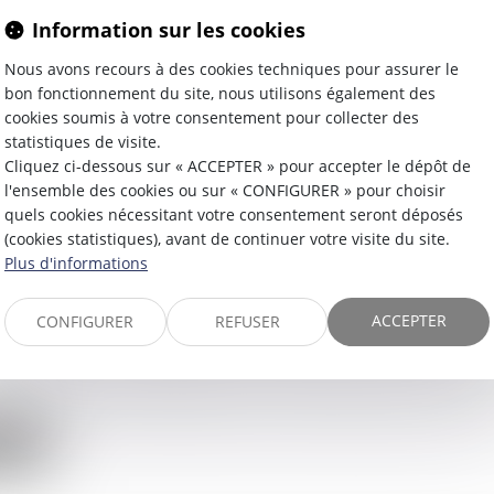
Information sur les cookies
es fonds, pourquoi ?
Nous avons recours à des cookies techniques pour assurer le
21
bon fonctionnement du site, nous utilisons également des
 le capital de mon entreprise ? Ne plus être entiè
cookies soumis à votre consentement pour collecter des
eprise ?... » Et oui, comme beaucoup d'entreprene
statistiques de visite.
Cliquez ci-dessous sur « ACCEPTER » pour accepter le dépôt de
suite
l'ensemble des cookies ou sur « CONFIGURER » pour choisir
quels cookies nécessitant votre consentement seront déposés
(cookies statistiques), avant de continuer votre visite du site.
Plus d'informations
du Livre VI : faciliter le rebond des entrepreneu
ACCEPTER
CONFIGURER
REFUSER
21
ance du 15 septembre 2021 pérennise les mesures v
repreneur prises pendant la crise sanitaire, telles qu
suite