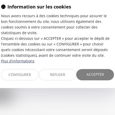
021
Information sur les cookies
ons de préférence désignent une catégorie de titr
Nous avons recours à des cookies techniques pour assurer le
ues comme un droit de vote ou des dividendes majo
bon fonctionnement du site, nous utilisons également des
cookies soumis à votre consentement pour collecter des
suite
statistiques de visite.
Cliquez ci-dessous sur « ACCEPTER » pour accepter le dépôt de
l'ensemble des cookies ou sur « CONFIGURER » pour choisir
quels cookies nécessitant votre consentement seront déposés
(cookies statistiques), avant de continuer votre visite du site.
t le droit à indemnité pour des préjudices causé
Plus d'informations
 en cas de liquidation judiciaire de l’entreprise 
021
ACCEPTER
CONFIGURER
REFUSER
e non-respect du délai global de paiement de 30 jou
 moratoires par jour de retard auxquels s’ajoutent u
suite