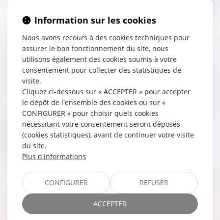
Information sur les cookies
Nous avons recours à des cookies techniques pour
La cession de fonds de commerce ne
assurer le bon fonctionnement du site, nous
confère pas à l’acquéreur tous les droits
utilisons également des cookies soumis à votre
du cédant
consentement pour collecter des statistiques de
visite.
28/11/2023
Les obligations et les créances du cédant
Cliquez ci-dessous sur « ACCEPTER » pour accepter
d’un fonds de commerce nées avant la
le dépôt de l'ensemble des cookies ou sur «
cession ne sont transmises à l’acquéreur
CONFIGURER » pour choisir quels cookies
du fonds que dans les cas prévus par...
nécessitant votre consentement seront déposés
(cookies statistiques), avant de continuer votre visite
Lire la suite
du site.
Plus d'informations
CONFIGURER
REFUSER
ACCEPTER