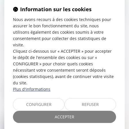
Information sur les cookies
Nous avons recours à des cookies techniques pour
assurer le bon fonctionnement du site, nous
utilisons également des cookies soumis à votre
consentement pour collecter des statistiques de
Liquidation judiciaire : l’inégalité des
visite.
créanciers est justifiée
Cliquez ci-dessous sur « ACCEPTER » pour accepter
07/04/2023
le dépôt de l'ensemble des cookies ou sur «
Le 26 juillet 2022, la question n° 3513 a
CONFIGURER » pour choisir quels cookies
été posée concernant les conséquences
nécessitant votre consentement seront déposés
de la mise en liquidation judiciaire d’une
(cookies statistiques), avant de continuer votre visite
entreprise pour les consommateurs....
du site.
Plus d'informations
Lire la suite
CONFIGURER
REFUSER
ACCEPTER