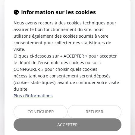
Information sur les cookies
Nous avons recours à des cookies techniques pour
assurer le bon fonctionnement du site, nous
Les opérations de fusion-acquisition dans
utilisons également des cookies soumis à votre
les énergies renouvelables
consentement pour collecter des statistiques de
04/07/2025
visite.
Porté par des méga-deals ambitieux, des
Cliquez ci-dessous sur « ACCEPTER » pour accepter
levées de fonds record et un regain
le dépôt de l'ensemble des cookies ou sur «
d’intérêt pour la transition énergétique,
CONFIGURER » pour choisir quels cookies
le marché français du M&A EnR entre
nécessitant votre consentement seront déposés
dan...
(cookies statistiques), avant de continuer votre visite
du site.
Lire la suite
Plus d'informations
CONFIGURER
REFUSER
ACCEPTER