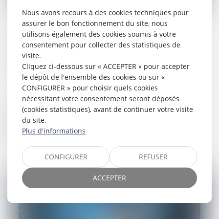
Nous avons recours à des cookies techniques pour
assurer le bon fonctionnement du site, nous
utilisons également des cookies soumis à votre
Association : responsabilité du dirigeant
consentement pour collecter des statistiques de
pour faux
visite.
06/07/2021
Cliquez ci-dessous sur « ACCEPTER » pour accepter
SLe dirigeant d’une association peut être
le dépôt de l'ensemble des cookies ou sur «
déclaré coupable du délit de faux, pour
CONFIGURER » pour choisir quels cookies
altération des procès-verbaux de ses
nécessitant votre consentement seront déposés
organes délibérants, donnant à l’assoc...
(cookies statistiques), avant de continuer votre visite
du site.
Lire la suite
Plus d'informations
CONFIGURER
REFUSER
ACCEPTER