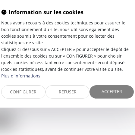
levée de fonds réussie sans traction marché pré
Information sur les cookies
020
 une petite musique que l’on connaît bien dans le m
Nous avons recours à des cookies techniques pour assurer le
le qui se rapporte à la levée de fonds et qui nous r
bon fonctionnement du site, nous utilisons également des
cookies soumis à votre consentement pour collecter des
suite
statistiques de visite.
Cliquez ci-dessous sur « ACCEPTER » pour accepter le dépôt de
l'ensemble des cookies ou sur « CONFIGURER » pour choisir
quels cookies nécessitant votre consentement seront déposés
(cookies statistiques), avant de continuer votre visite du site.
Plus d'informations
 au greffe du tribunal de commerce, on protège l
toire
ACCEPTER
CONFIGURER
REFUSER
020
e du tribunal de commerce de Nîmes, la crise éco
encore laissé beaucoup de traces. Pourtant, Jean-Dav
suite