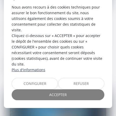
Nous avons recours à des cookies techniques pour
assurer le bon fonctionnement du site, nous
utilisons également des cookies soumis à votre
Association : responsabilité du dirigeant
consentement pour collecter des statistiques de
pour faux
visite.
06/07/2021
Cliquez ci-dessous sur « ACCEPTER » pour accepter
SLe dirigeant d’une association peut être
le dépôt de l'ensemble des cookies ou sur «
déclaré coupable du délit de faux, pour
CONFIGURER » pour choisir quels cookies
altération des procès-verbaux de ses
nécessitant votre consentement seront déposés
organes délibérants, donnant à l’assoc...
(cookies statistiques), avant de continuer votre visite
du site.
Lire la suite
Plus d'informations
CONFIGURER
REFUSER
ACCEPTER