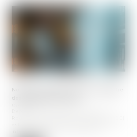
Nouvelles conditions d'accès au Registre
des bénéficiaires effectifs
13/05/2026
Depuis le 31 juillet 2024, l’accès au
Registre des bénéficiaires effectifs (RBE)
est limité aux personnes justifiant d’un
intérêt légitime. La loi du 30 avri...