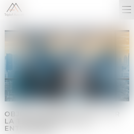
OBJECTIF REPRISE : FACILITER
LA TRANSMISSION DES
ENTREPRISES