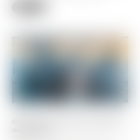
Lire la suite
Objectif reprise : faciliter la transmission
des entreprises
11/05/2026