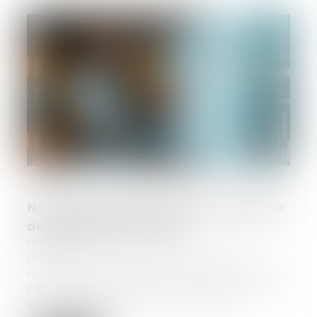
Nouvelles conditions d'accès au Registre
des bénéficiaires effectifs
13/05/2026
Depuis le 31 juillet 2024, l’accès au
Registre des bénéficiaires effectifs (RBE)
est limité aux personnes justifiant d’un
intérêt légitime. La loi du 30 avri...