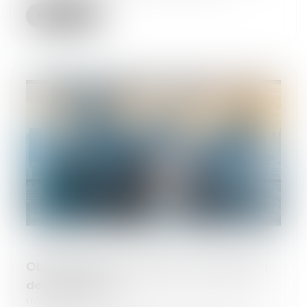
Lire la suite
Objectif reprise : faciliter la transmission
des entreprises
11/05/2026