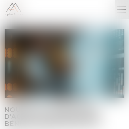
NOUVELLES CONDITIONS
D'ACCÈS AU REGISTRE DES
BÉNÉFICIAIRES EFFECTIFS