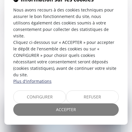
Le juge-commissaire ne peut accorder de
Nous avons recours à des cookies techniques pour
délais de paiement au preneur en
assurer le bon fonctionnement du site, nous
utilisons également des cookies soumis à votre
liquidation judiciaire
consentement pour collecter des statistiques de
10/06/2022
visite.
Dans cette espèce, le juge-commissaire
Cliquez ci-dessous sur « ACCEPTER » pour accepter
était saisi d’une demande de constat de
le dépôt de l'ensemble des cookies ou sur «
la résiliation de plein droit du bail d’un
CONFIGURER » pour choisir quels cookies
immeuble utilisé pour l’activité de...
nécessitant votre consentement seront déposés
(cookies statistiques), avant de continuer votre visite
Lire la suite
du site.
Plus d'informations
CONFIGURER
REFUSER
ACCEPTER