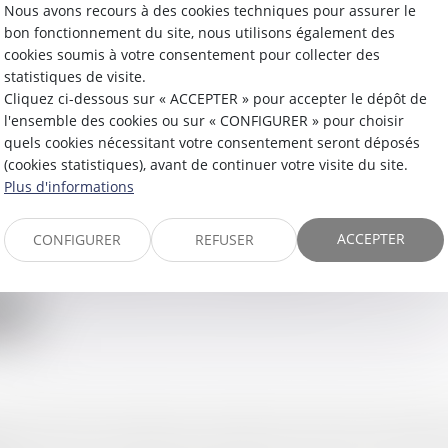
Nous avons recours à des cookies techniques pour assurer le
tion des salariés en cas de faillite n'est pas menacée par l
bon fonctionnement du site, nous utilisons également des
ent sur la restructuration des entreprises, a estimé m...
cookies soumis à votre consentement pour collecter des
ite
statistiques de visite.
Cliquez ci-dessous sur « ACCEPTER » pour accepter le dépôt de
l'ensemble des cookies ou sur « CONFIGURER » pour choisir
quels cookies nécessitant votre consentement seront déposés
(cookies statistiques), avant de continuer votre visite du site.
Plus d'informations
de l’exclusion abusive de l’associé membre d’une société 
21
ACCEPTER
CONFIGURER
REFUSER
on prise abusivement par une assemblée générale d’exclure 
ité des délibérations de cette assemblée et en...
ite
x de la future ordonnance réformant le droit des entreprise