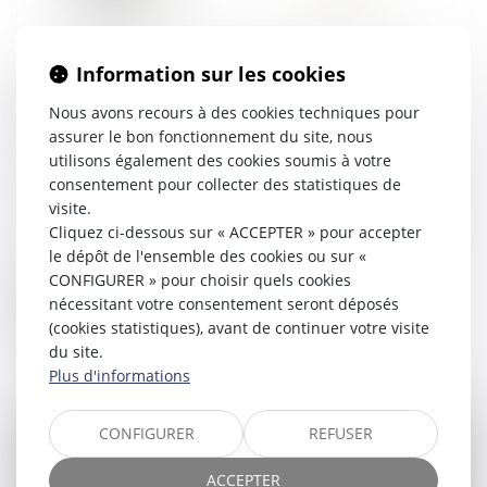
Information sur les cookies
Biloba, le chat médical qui rassure les
Nous avons recours à des cookies techniques pour
parents lève 1,2 million d'euros
assurer le bon fonctionnement du site, nous
30/07/2020
utilisons également des cookies soumis à votre
Lancée au coeur du confinement,
consentement pour collecter des statistiques de
l'application Biloba propose un service de
visite.
chat médical à destination des parents
Cliquez ci-dessous sur « ACCEPTER » pour accepter
inquiets pour leur progéniture. La start-
le dépôt de l'ensemble des cookies ou sur «
up...
CONFIGURER » pour choisir quels cookies
nécessitant votre consentement seront déposés
Lire la suite
(cookies statistiques), avant de continuer votre visite
du site.
Plus d'informations
CONFIGURER
REFUSER
ACCEPTER