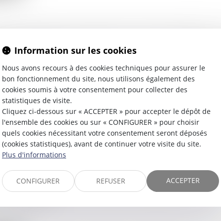
ntion du juge-commissaire et clause attributive 
Information sur les cookies
r incompétent ?
Nous avons recours à des cookies techniques pour assurer le
25
bon fonctionnement du site, nous utilisons également des
 sous signature privée régi par le droit irlandais 
cookies soumis à votre consentement pour collecter des
ive de compétence au profit des juridictions de cet 
statistiques de visite.
Cliquez ci-dessous sur « ACCEPTER » pour accepter le dépôt de
suite
l'ensemble des cookies ou sur « CONFIGURER » pour choisir
quels cookies nécessitant votre consentement seront déposés
(cookies statistiques), avant de continuer votre visite du site.
Plus d'informations
 unique des formalités des entreprises : un récé
ACCEPTER
CONFIGURER
REFUSER
ctionnement
025
rise qui, en raison d’une difficulté grave de fonc