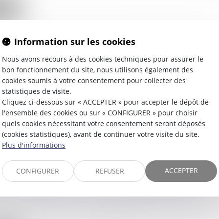
suite
Information sur les cookies
Nous avons recours à des cookies techniques pour assurer le
SAP prolonge les mesures «difficultés des entrep
bon fonctionnement du site, nous utilisons également des
cookies soumis à votre consentement pour collecter des
020
statistiques de visite.
sitif prévu pour s'achever au mois de décembre e
Cliquez ci-dessous sur « ACCEPTER » pour accepter le dépôt de
pplémentaire. Nous vous le présentons en vidéo. 
l'ensemble des cookies ou sur « CONFIGURER » pour choisir
quels cookies nécessitant votre consentement seront déposés
suite
(cookies statistiques), avant de continuer votre visite du site.
Plus d'informations
ACCEPTER
CONFIGURER
REFUSER
ts : panorama de vos responsabilités liées à l’e
020
geants sont souvent persuadés qu’ils ne courent a