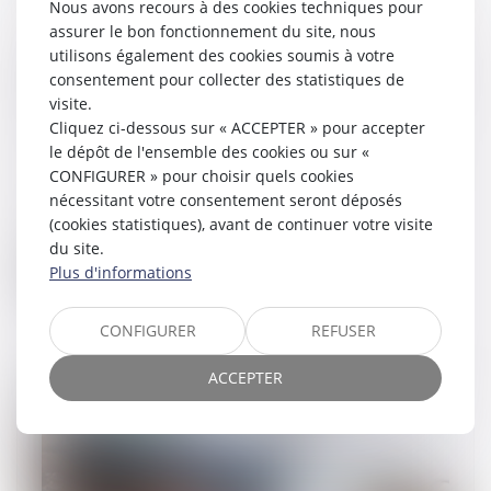
Nous avons recours à des cookies techniques pour
assurer le bon fonctionnement du site, nous
"Le marché des fusions-acquisitions va
utilisons également des cookies soumis à votre
consentement pour collecter des statistiques de
reprendre pour les fonds" (Opale Capital)
visite.
26/09/2024
Cliquez ci-dessous sur « ACCEPTER » pour accepter
"Il y a énormément de signes qui
le dépôt de l'ensemble des cookies ou sur «
montrent que le marché des fusions-
CONFIGURER » pour choisir quels cookies
acquisitions va redémarrer de façon très
nécessitant votre consentement seront déposés
soutenue pour les fonds
(cookies statistiques), avant de continuer votre visite
d'investissement". C’es...
du site.
Plus d'informations
Lire la suite
CONFIGURER
REFUSER
ACCEPTER