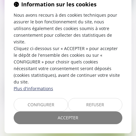
Information sur les cookies
Nous avons recours à des cookies techniques pour
assurer le bon fonctionnement du site, nous
Entreprises en difficulté : le
utilisons également des cookies soumis à votre
remboursement de votre PGE peut être
consentement pour collecter des statistiques de
étalé
visite.
Cliquez ci-dessous sur « ACCEPTER » pour accepter
16/02/2023
Les entreprises qui éprouvent des
le dépôt de l'ensemble des cookies ou sur «
difficultés pour rembourser leur prêt
CONFIGURER » pour choisir quels cookies
garanti par l’État en 2023 peuvent
nécessitant votre consentement seront déposés
demander à le rééchelonner sur 8 ou 10
(cookies statistiques), avant de continuer votre visite
ans...
du site.
Plus d'informations
Lire la suite
CONFIGURER
REFUSER
ACCEPTER