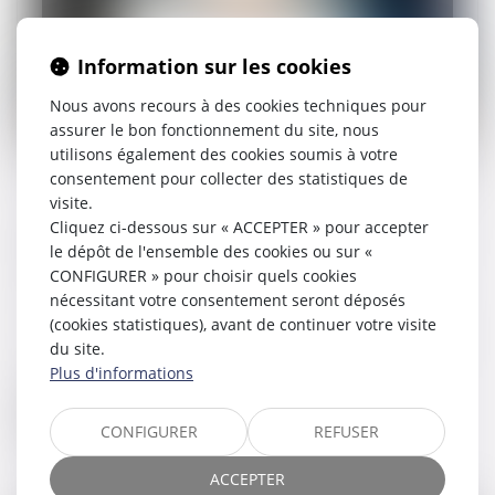
Information sur les cookies
Nous avons recours à des cookies techniques pour
assurer le bon fonctionnement du site, nous
utilisons également des cookies soumis à votre
consentement pour collecter des statistiques de
visite.
Cession d’actions : gare à l’inscription en
Cliquez ci-dessous sur « ACCEPTER » pour accepter
le dépôt de l'ensemble des cookies ou sur «
compte des actions acquises !
CONFIGURER » pour choisir quels cookies
14/11/2024
nécessitant votre consentement seront déposés
En cas de cession d’actions, le transfert
(cookies statistiques), avant de continuer votre visite
de propriété intervient à compter de la
du site.
date à laquelle ces actions sont inscrites
Plus d'informations
sur le compte individuel de l’ac...
Lire la suite
CONFIGURER
REFUSER
ACCEPTER