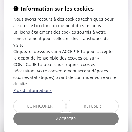
Information sur les cookies
Nous avons recours à des cookies techniques pour
assurer le bon fonctionnement du site, nous
La procédure de liquidation judiciaire
utilisons également des cookies soumis à votre
consentement pour collecter des statistiques de
simplifiée s’ouvre à davantage
visite.
d’entreprises
Cliquez ci-dessous sur « ACCEPTER » pour accepter
20/08/2020
le dépôt de l'ensemble des cookies ou sur «
Les entreprises qui ne possèdent aucun
CONFIGURER » pour choisir quels cookies
bien immobilier deviennent
nécessitant votre consentement seront déposés
temporairement éligibles à la procédure
(cookies statistiques), avant de continuer votre visite
de liquidation judiciaire simplifiée, quels
du site.
que soi...
Plus d'informations
Lire la suite
CONFIGURER
REFUSER
ACCEPTER