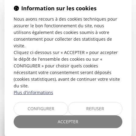
Information sur les cookies
L'avance en compte courant consentie
Nous avons recours à des cookies techniques pour
par un actionnaire minoritaire n'est pas
assurer le bon fonctionnement du site, nous
une opération courante
utilisons également des cookies soumis à votre
02/02/2021
consentement pour collecter des statistiques de
L'avance en compte courant non prévue
visite.
par les statuts et consentie avec
Cliquez ci-dessous sur « ACCEPTER » pour accepter
stipulation d'un intérêt par un
le dépôt de l'ensemble des cookies ou sur «
actionnaire minoritaire détenant plus de
CONFIGURER » pour choisir quels cookies
10 % du capi...
nécessitant votre consentement seront déposés
(cookies statistiques), avant de continuer votre visite
Lire la suite
du site.
Plus d'informations
CONFIGURER
REFUSER
ACCEPTER