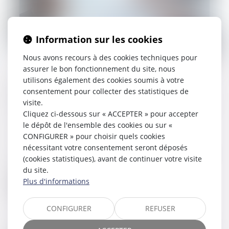
Information sur les cookies
Nous avons recours à des cookies techniques pour
assurer le bon fonctionnement du site, nous
utilisons également des cookies soumis à votre
Inopposabilité des faits non publiés au
consentement pour collecter des statistiques de
RCS : l’exclusion des actes authentiques
visite.
10/12/2024
Cliquez ci-dessous sur « ACCEPTER » pour accepter
La Cour de cassation a récemment
le dépôt de l'ensemble des cookies ou sur «
rappelé qu’en application de l’article
CONFIGURER » pour choisir quels cookies
L.123-9 du Code de commerce, la
nécessitant votre consentement seront déposés
personne assujettie à immatriculation ne
(cookies statistiques), avant de continuer votre visite
peut, dans s...
du site.
Plus d'informations
Lire la suite
CONFIGURER
REFUSER