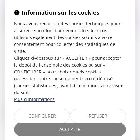
Information sur les cookies
Nous avons recours à des cookies techniques pour
assurer le bon fonctionnement du site, nous
utilisons également des cookies soumis à votre
consentement pour collecter des statistiques de
Liquidation d’une société : les
visite.
Cliquez ci-dessous sur « ACCEPTER » pour accepter
conséquences fiscales
le dépôt de l'ensemble des cookies ou sur «
09/01/2020
CONFIGURER » pour choisir quels cookies
La liquidation d’une société, qui peut
nécessitant votre consentement seront déposés
très bien s’opérer de manière judiciaire
(cookies statistiques), avant de continuer votre visite
ou de manière amiable, a plusieurs
du site.
conséquences fiscales spécifiques en
Plus d'informations
matiè...
Lire la suite
CONFIGURER
REFUSER
ACCEPTER