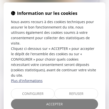
Information sur les cookies
Aides aux entreprises : fonds de
Nous avons recours à des cookies techniques pour
assurer le bon fonctionnement du site, nous
solidarité, coûts fixes, PGE...
utilisons également des cookies soumis à votre
21/05/2021
consentement pour collecter des statistiques de
Pour faire face aux difficultés
visite.
économiques provoquées par la crise du
Cliquez ci-dessous sur « ACCEPTER » pour accepter
coronavirus, le gouvernement dévoile
le dépôt de l'ensemble des cookies ou sur «
régulièrement de nouvelles salves
CONFIGURER » pour choisir quels cookies
d'aides aux ent...
nécessitant votre consentement seront déposés
Lire la suite
(cookies statistiques), avant de continuer votre visite
du site.
Plus d'informations
CONFIGURER
REFUSER
ACCEPTER