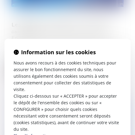
Les faillites d’entreprises…au plus bas
08/04/2021
En temps normal, les observateurs
auraient vanté l’excellence des chiffres,
Information sur les cookies
reflet d’une conjoncture on ne peut plus
favorable pour les entreprises. Avec 33...
Nous avons recours à des cookies techniques pour
assurer le bon fonctionnement du site, nous
Lire la suite
utilisons également des cookies soumis à votre
consentement pour collecter des statistiques de
visite.
Cliquez ci-dessous sur « ACCEPTER » pour accepter
le dépôt de l'ensemble des cookies ou sur «
CONFIGURER » pour choisir quels cookies
nécessitant votre consentement seront déposés
(cookies statistiques), avant de continuer votre visite
du site.