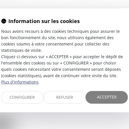
e marché / sondages : l’Autorité autorise, sans 
Information sur les cookies
 Xpage Group par IPSOS
Nous avons recours à des cookies techniques pour assurer le
025
bon fonctionnement du site, nous utilisons également des
i 2025, la société IPSOS, spécialiste des sondage
cookies soumis à votre consentement pour collecter des
 a notifié à l’Autorité de la concurrence son projet 
statistiques de visite.
Cliquez ci-dessous sur « ACCEPTER » pour accepter le dépôt de
suite
l'ensemble des cookies ou sur « CONFIGURER » pour choisir
quels cookies nécessitant votre consentement seront déposés
(cookies statistiques), avant de continuer votre visite du site.
Plus d'informations
on du plan et ouverture de la liquidation : tout e
ACCEPTER
CONFIGURER
REFUSER
025
ne procédure de liquidation judiciaire est ouver
on du plan de redressement, elle est juridiquemen
suite