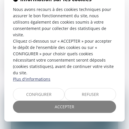
travail en procédure de liquidation
Nous avons recours à des cookies techniques pour
judiciaire
assurer le bon fonctionnement du site, nous
utilisons également des cookies soumis à votre
13/10/2022
Sociétés : Seule la clôture de la
consentement pour collecter des statistiques de
liquidation judiciaire, et non son
visite.
ouverture, a pour effet de faire
Cliquez ci-dessous sur « ACCEPTER » pour accepter
disparaître la société et de mettre fin aux
le dépôt de l'ensemble des cookies ou sur «
fonctions d...
CONFIGURER » pour choisir quels cookies
nécessitant votre consentement seront déposés
Lire la suite
(cookies statistiques), avant de continuer votre visite
du site.
Plus d'informations
CONFIGURER
REFUSER
ACCEPTER