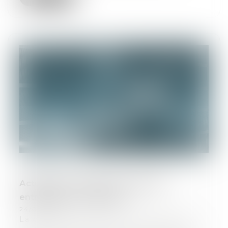
Actualité de rentrée du droit des
entreprises en difficulté
24/09/2021
La crise de la covid-19 n’en finit pas et