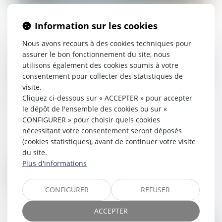
Information sur les cookies
Contestation de créance et
Nous avons recours à des cookies techniques pour
incompétence du juge-commissaire : le
assurer le bon fonctionnement du site, nous
tribunal compétent est réputé saisi dès la
utilisons également des cookies soumis à votre
consentement pour collecter des statistiques de
date de délivrance de l’assignation, dès
visite.
lors qu’elle est remise au greffe
Cliquez ci-dessous sur « ACCEPTER » pour accepter
27/10/2023
le dépôt de l'ensemble des cookies ou sur «
Par un arrêt du 4 octobre 2023, la Cour
CONFIGURER » pour choisir quels cookies
de cassation apporte des précisions en
nécessitant votre consentement seront déposés
présence d’un juge-commissaire se
(cookies statistiques), avant de continuer votre visite
déclarant incompétent et invitant les
du site.
partie...
Plus d'informations
Lire la suite
CONFIGURER
REFUSER
ACCEPTER