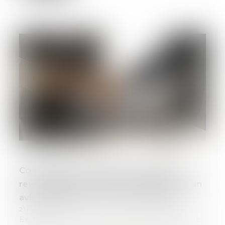
Contrat publié et dispense d’action en
revendication : quid de la publication d’un
avis d’attribution d’un marché public ?
21/06/2024
En vertu de l’article L.624-10 du Code de