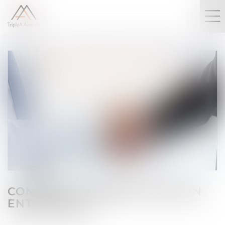
COMMENT TRANSMETTRE SON
ENTREPRISE ?