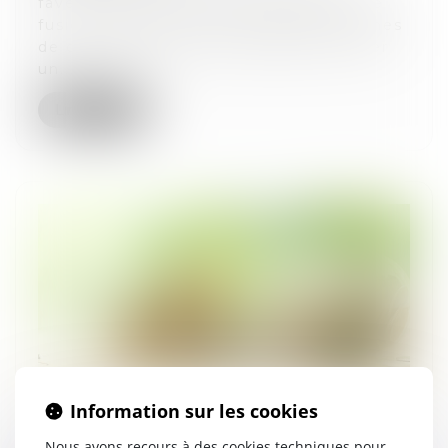
faveur d’une relance des opérations de
fusion-acquisition, leur succès en termes
de création de valeur demande d’éviter
un...
Lire la suite
Information sur les cookies
Nous avons recours à des cookies techniques pour