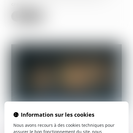
créa...
Lire la suite
Information sur les cookies
Association : responsabilité du dirigeant
Nous avons recours à des cookies techniques pour
assurer le bon fonctionnement du site, nous