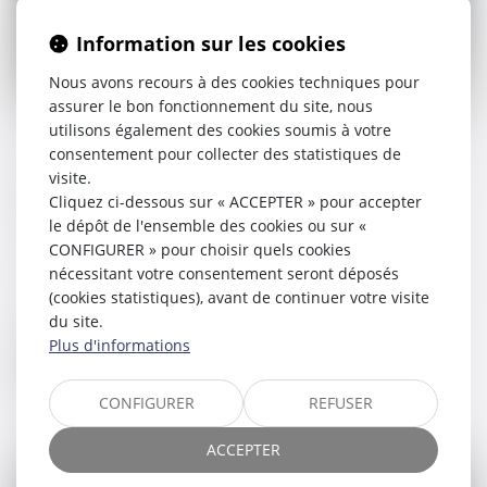
Information sur les cookies
Nous avons recours à des cookies techniques pour
assurer le bon fonctionnement du site, nous
utilisons également des cookies soumis à votre
consentement pour collecter des statistiques de
Cession d’actions : gare à l’inscription en
visite.
Cliquez ci-dessous sur « ACCEPTER » pour accepter
compte des actions acquises !
le dépôt de l'ensemble des cookies ou sur «
14/11/2024
CONFIGURER » pour choisir quels cookies
En cas de cession d’actions, le transfert
nécessitant votre consentement seront déposés
de propriété intervient à compter de la
(cookies statistiques), avant de continuer votre visite
date à laquelle ces actions sont inscrites
du site.
sur le compte individuel de l’ac...
Plus d'informations
Lire la suite
CONFIGURER
REFUSER
ACCEPTER