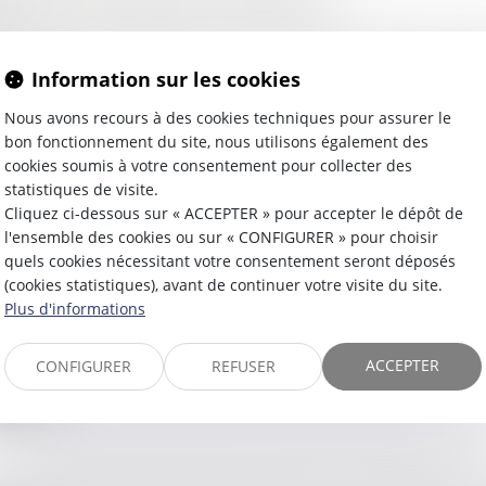
021
té civile est régulièrement vantée comme un ins
ne particulièrement utile. La plupart de ses vertus
Information sur les cookies
suite
Nous avons recours à des cookies techniques pour assurer le
bon fonctionnement du site, nous utilisons également des
cookies soumis à votre consentement pour collecter des
statistiques de visite.
Cliquez ci-dessous sur « ACCEPTER » pour accepter le dépôt de
l'ensemble des cookies ou sur « CONFIGURER » pour choisir
lites d’entreprises…au plus bas
quels cookies nécessitant votre consentement seront déposés
021
(cookies statistiques), avant de continuer votre visite du site.
 normal, les observateurs auraient vanté l’excellen
Plus d'informations
ure on ne peut plus favorable pour les entreprises.
ACCEPTER
CONFIGURER
REFUSER
suite