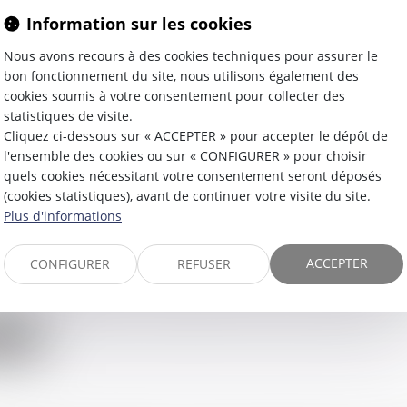
A AVOCATS POURSUIT SON ACTIVITE PENDAN
Information sur les cookies
020
Nous avons recours à des cookies techniques pour assurer le
le confinement, le Cabinet TripleA Avocats reste ou
bon fonctionnement du site, nous utilisons également des
020-310 en date du 29 octobre 2020 autorise les 
cookies soumis à votre consentement pour collecter des
statistiques de visite.
suite
Cliquez ci-dessous sur « ACCEPTER » pour accepter le dépôt de
l'ensemble des cookies ou sur « CONFIGURER » pour choisir
quels cookies nécessitant votre consentement seront déposés
(cookies statistiques), avant de continuer votre visite du site.
Plus d'informations
ève 224 millions de dollars pour sa ferme d'inse
020
ACCEPTER
CONFIGURER
REFUSER
lève des insectes pour les transformer en ingrédi
de compagnies, à l'aquaculture et aux plantes. Le 
suite