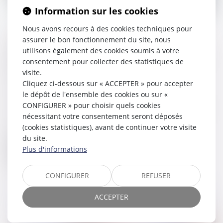
Information sur les cookies
Nous avons recours à des cookies techniques pour
Une convention de compte
assurer le bon fonctionnement du site, nous
utilisons également des cookies soumis à votre
courant d’associé peut faire l’objet d’une
consentement pour collecter des statistiques de
expertise de gestion
visite.
28/06/2022
Cliquez ci-dessous sur « ACCEPTER » pour accepter
La convention de compte courant
le dépôt de l'ensemble des cookies ou sur «
d’associé, qui est une convention
CONFIGURER » pour choisir quels cookies
réglementée, constitue une opération de
nécessitant votre consentement seront déposés
gestion susceptible à ce titre de faire
(cookies statistiques), avant de continuer votre visite
l'objet d'u...
du site.
Plus d'informations
Lire la suite
CONFIGURER
REFUSER
ACCEPTER