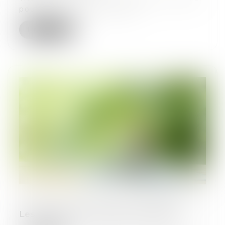
pour cette nouvelle année.
Lire la suite
Les levées de fonds dans l'expertise