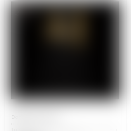
Bonne Année 2021
06/01/2021
TripleA Avocats vous souhaite le meilleur